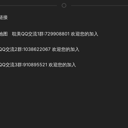
链接
地图
耽美QQ交流1群:729908801 欢迎您的加入
Q交流2群:1038622067 欢迎您的加入
Q交流3群:910895521 欢迎您的加入