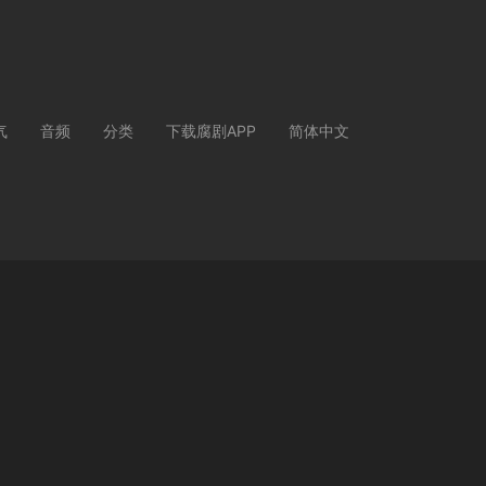
气
音频
分类
下载腐剧APP
简体中文