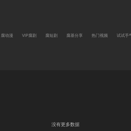
腐动漫
VIP腐剧
腐短剧
腐基分享
热门视频
试试手
没有更多数据