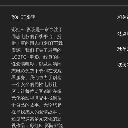
彩虹BT影院
相关
彩虹BT影院是一家专注于
站点
同志电影的在线平台，提
供丰富的同志电影BT下载
耽美Q
资源。我们汇集了最新的
LGBTQ+电影、经典的同
性爱情电影，以及高清同
耽美Q
志电影免费下载和在线观
看服务。我们致力于创建
一个安全的同性电影社
区，让每位访客都能在多
元化的影视世界中找到属
于自己的故事。无论您是
在寻找感人的爱情故事，
还是想探索多元文化的影
视作品，彩虹BT影院都能