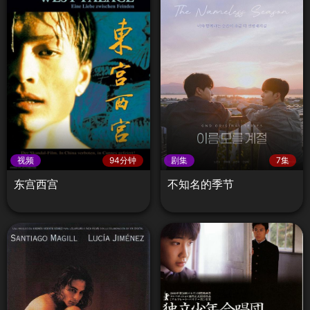
视频
94分钟
剧集
7集
东宫西宫
不知名的季节