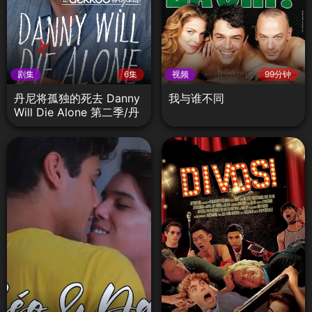
剧集
6集
视频
99分钟
丹尼将孤独的死去 Danny
我与谁不同
Will Die Alone 第二季/丹
尼将孤独终老 第二季