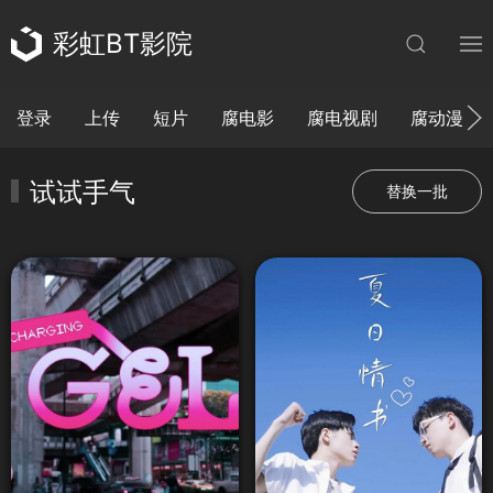
彩虹BT影院
登录
上传
短片
腐电影
腐电视剧
腐动漫
试试手气
替换一批