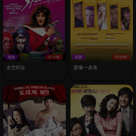
视频
87分钟
视频
84分钟
太空织女
爱像一条鱼