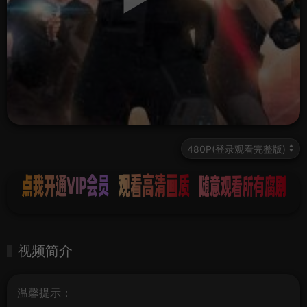
视频简介
温馨提示：