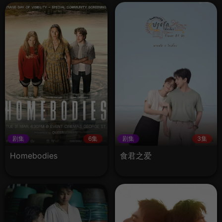
剧集
6集
剧集
3集
Homebodies
食君之爱