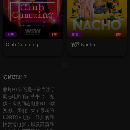
剧集
6集
剧集
8集
Club Cumming
纳乔 Nacho
彩虹BT影院
彩虹BT影院是一家专注于
同志电影的在线平台，提
供丰富的同志电影BT下载
资源。我们汇集了最新的
LGBTQ+电影、经典的同
性爱情电影，以及高清同