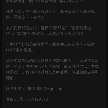
看腐剧卡顿？晚上看腐剧卡顿？解决办法如下：
开通会员，提供高速线路切换，高分辨率切换高速线
路，看腐剧不卡顿哦！
会员切换线路方法：选择“切换线路”→“会员高速线
路”→“1080P分辨率”即可高速观看高清腐剧哦！
本网站内容都是由各大网友收集并上传到本平台提供
LGBT群体观看。
如果您是作品的版权持有人或其代理人，并发现在本网
站上的某个内容侵犯了您的版权，请及时通过以下方式
联系我们，我们审查过后会及时处理，感谢您的支持和
理解。
联系邮箱：569129372@qq.com
客服QQ号：569129372