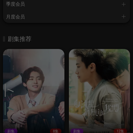
季度会员
月度会员
剧集推荐
剧集
8集
剧集
12集