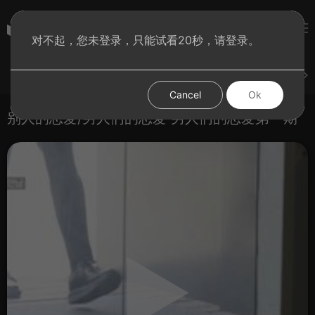
彩虹BT影院
对不起，您未登录，只能试看20秒，请登录。
登录
上传
短片
腐电影
腐电视剧
腐动漫
Cancel
Ok
别人的恋爱/男人们的恋爱 男人们的恋爱第一期