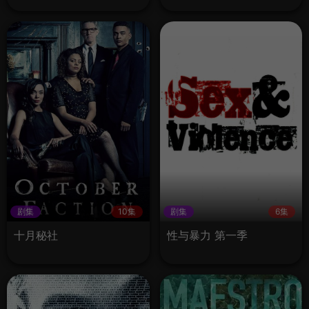
剧集
10集
剧集
6集
十月秘社
性与暴力 第一季