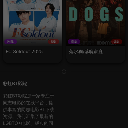
剧集
8集
剧集
8集
FC Soldout 2025
落水狗/落魄家庭
彩虹BT影院
彩虹BT影院是一家专注于
同志电影的在线平台，提
供丰富的同志电影BT下载
资源。我们汇集了最新的
LGBTQ+电影、经典的同