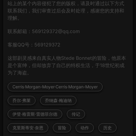
站上的某个内容侵犯了您的版权，请及时通过以下方式
联系我们，我们审查过后会及时处理，感谢您的支持和
理解。
联系邮箱：569129372@qq.com
客服QQ号：569129372
这部剧灵感来自真实人物Stede Bonnet的冒险，他原本
是个富绅，但却放弃了自己的特权生活，于18世纪初成
为了海盗。
Cerris·Morgan-Moyer·Cerris·Morgan-Moyer
乔尔·弗莱
乔纳森·梅迪纳
伊登·格雷斯·雷德菲尔德
传记
克里斯蒂安·奈恩
冒险
动作
历史