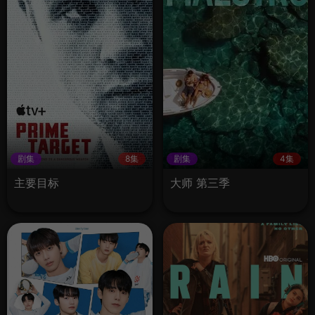
剧集
8集
剧集
4集
主要目标
大师 第三季