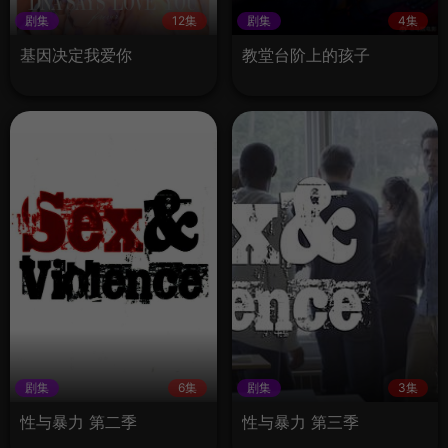
剧集
12集
剧集
4集
基因决定我爱你
教堂台阶上的孩子
剧集
6集
剧集
3集
性与暴力 第二季
性与暴力 第三季