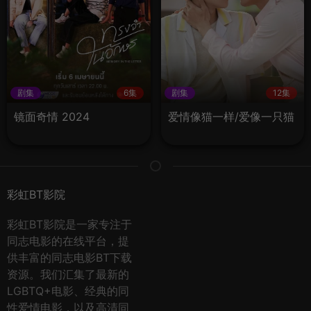
剧集
6集
剧集
12集
镜面奇情 2024
爱情像猫一样/爱像一只猫
彩虹BT影院
彩虹BT影院是一家专注于
同志电影的在线平台，提
供丰富的同志电影BT下载
资源。我们汇集了最新的
LGBTQ+电影、经典的同
性爱情电影，以及高清同