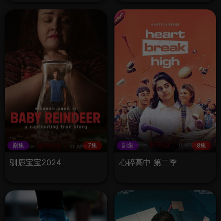
剧集
7集
剧集
8集
驯鹿宝宝2024
心碎高中 第二季