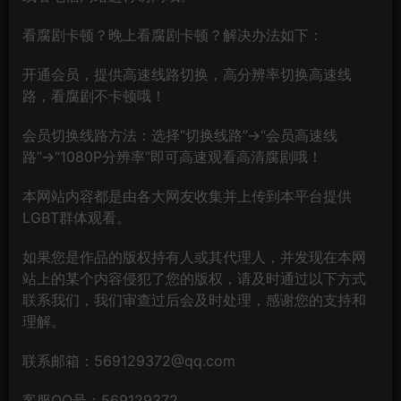
看腐剧卡顿？晚上看腐剧卡顿？解决办法如下：
开通会员，提供高速线路切换，高分辨率切换高速线
路，看腐剧不卡顿哦！
会员切换线路方法：选择“切换线路”→“会员高速线
路”→“1080P分辨率”即可高速观看高清腐剧哦！
本网站内容都是由各大网友收集并上传到本平台提供
LGBT群体观看。
如果您是作品的版权持有人或其代理人，并发现在本网
站上的某个内容侵犯了您的版权，请及时通过以下方式
联系我们，我们审查过后会及时处理，感谢您的支持和
理解。
联系邮箱：569129372@qq.com
客服QQ号：569129372