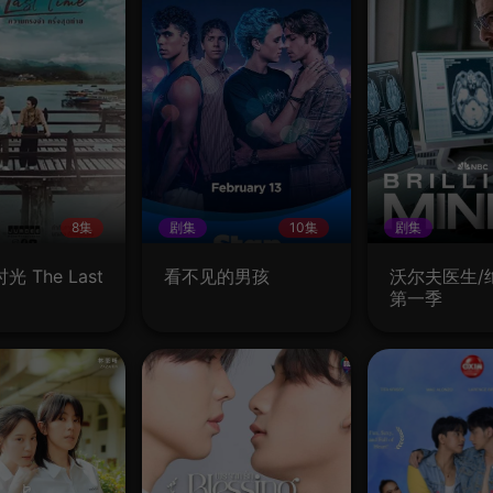
8集
剧集
10集
剧集
 The Last
看不见的男孩
沃尔夫医生/
第一季