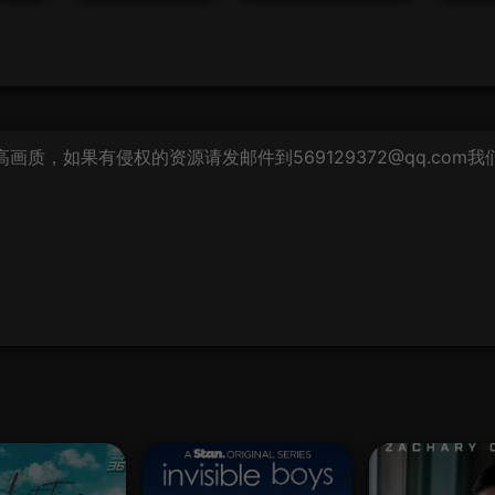
质，如果有侵权的资源请发邮件到569129372@qq.com