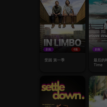
剧集
6集
剧集
受困 第一季
最后的时光
Time