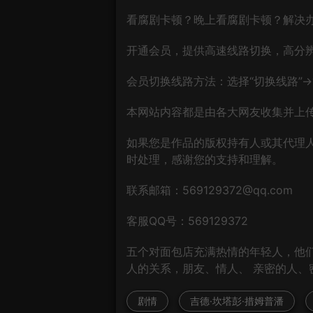
看腐剧卡顿？晚上看腐剧卡顿？解决
开通会员，提供高速线路切换，高分
会员切换线路方法：选择“切换线路”→“
本网站内容都是由各大网友收集并上传
如果您是作品的版权持有人或其代理
时处理，感谢您的支持和理解。
联系邮箱：569129372@qq.com
客服QQ号：569129372
五个对面包店充满热情的年轻人，他
人的关系，朋友、情人、 亲密的人、
剧情
吉德·坎塔彭·措姆普潘