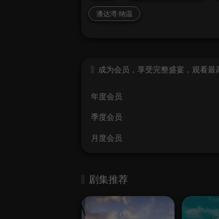
潘达湾·纳温
成为会员，享受完整盛宴，观看最高画
年度会员
季度会员
月度会员
剧集推荐