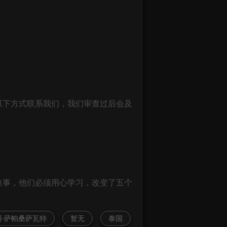
以下方式联系我们，我们审查过后会及
故事，他们必须用心学习，改变了五个
潘·萨帕桑萨瓦特
暂无
泰国