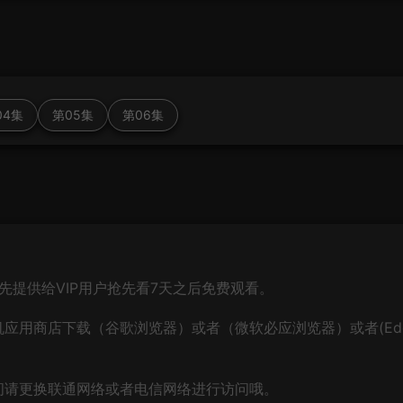
04集
第05集
第06集
先提供给VIP用户抢先看7天之后免费观看。
应用商店下载（谷歌浏览器）或者（微软必应浏览器）或者(Ed
问请更换联通网络或者电信网络进行访问哦。