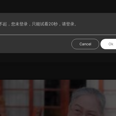
不起，您未登录，只能试看20秒，请登录。
腐动漫
VIP腐剧
腐短剧
腐基分享
热门视频
试试手
Cancel
Ok