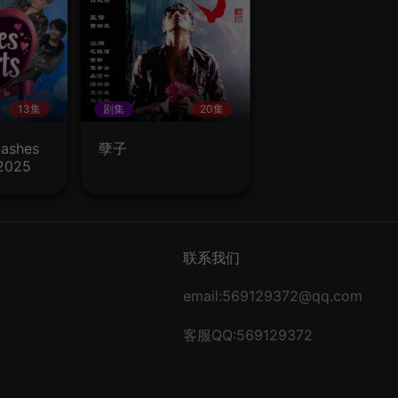
13集
剧集
20集
shes
孽子
 2025
联系我们
email:569129372@qq.com
客服QQ:569129372