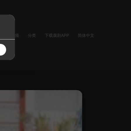
气
音频
分类
下载腐剧APP
简体中文