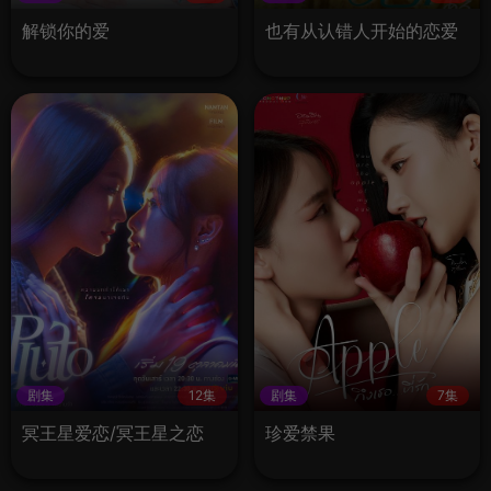
解锁你的爱
也有从认错人开始的恋爱
剧集
12集
剧集
7集
冥王星爱恋/冥王星之恋
珍爱禁果