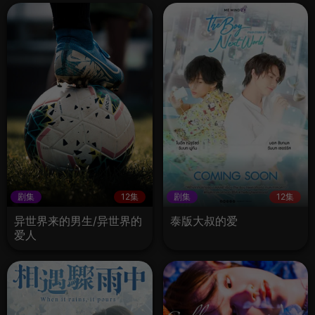
剧集
12集
剧集
12集
异世界来的男生/异世界的
泰版大叔的爱
爱人