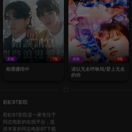
剧集
7集
剧集
8集
相遇骤雨中
请以无名呼唤我/爱上无名
的你
彩虹BT影院
彩虹BT影院是一家专注于
同志电影的在线平台，提
供丰富的同志电影BT下载