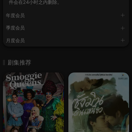
件会在24小时之内删除。
年度会员
季度会员
月度会员
剧集推荐