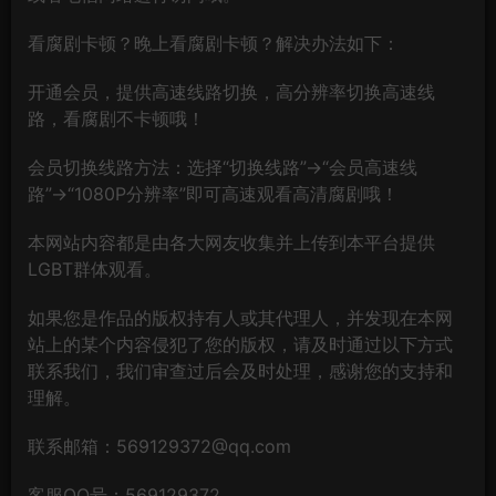
看腐剧卡顿？晚上看腐剧卡顿？解决办法如下：
开通会员，提供高速线路切换，高分辨率切换高速线
路，看腐剧不卡顿哦！
会员切换线路方法：选择“切换线路”→“会员高速线
路”→“1080P分辨率”即可高速观看高清腐剧哦！
本网站内容都是由各大网友收集并上传到本平台提供
LGBT群体观看。
如果您是作品的版权持有人或其代理人，并发现在本网
站上的某个内容侵犯了您的版权，请及时通过以下方式
联系我们，我们审查过后会及时处理，感谢您的支持和
理解。
联系邮箱：569129372@qq.com
客服QQ号：569129372