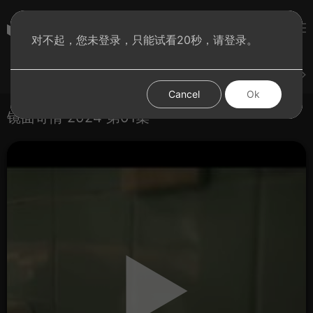
彩虹BT影院
对不起，您未登录，只能试看20秒，请登录。
登录
上传
短片
腐电影
腐电视剧
腐动漫
Cancel
Ok
镜面奇情 2024 第01集