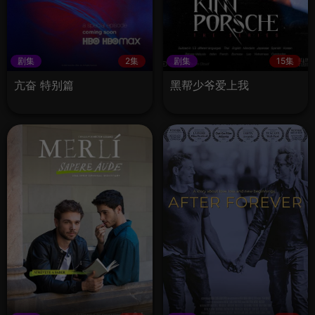
剧集
2集
剧集
15集
亢奋 特别篇
黑帮少爷爱上我