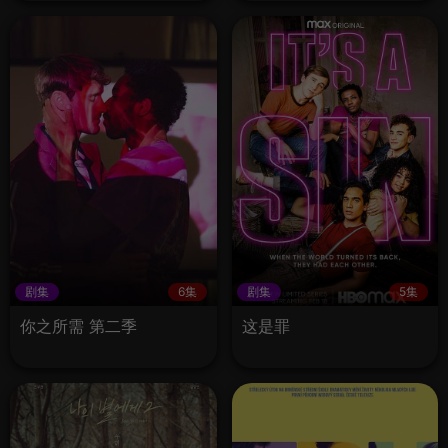
剧集
6集
剧集
5集
你之所需 第二季
这是罪