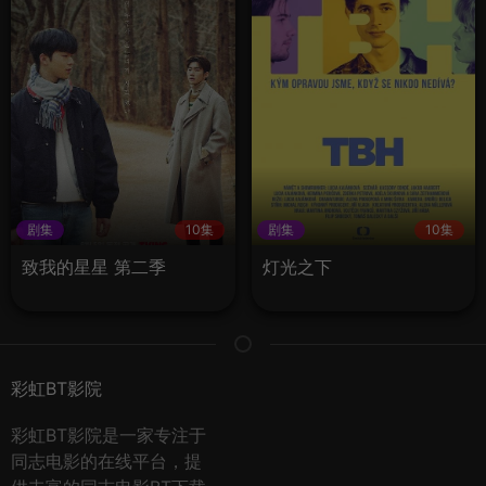
剧集
10集
剧集
10集
致我的星星 第二季
灯光之下
彩虹BT影院
彩虹BT影院是一家专注于
同志电影的在线平台，提