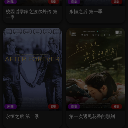
剧集
8集
剧集
8集
校园哲学家之波尔外传 第
永恒之后 第一季
一季
剧集
8集
剧集
6集
永恒之后 第二季
第一次遇见花香的那刻