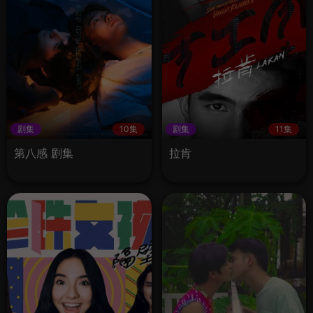
剧集
10集
剧集
11集
第八感 剧集
拉肯