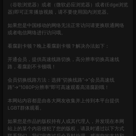
（谷歌浏览器）或者（微软必应浏览器）或者(Edge浏览
器)即可正常播放视频，请不要使用国内浏览器。
如果您是中国移动的网络无法正常访问请更换联通网络
或者电信网络进行访问哦。
看腐剧卡顿？晚上看腐剧卡顿？解决办法如下：
开通会员，提供高速线路切换，高分辨率切换高速线
路，看腐剧不卡顿哦！
会员切换线路方法：选择“切换线路”→“会员高速线
路”→“1080P分辨率”即可高速观看高清腐剧哦！
本网站内容都是由各大网友收集并上传到本平台提供
LGBT群体观看。
如果您是作品的版权持有人或其代理人，并发现在本网
站上的某个内容侵犯了您的版权，请及时通过以下方式
联系我们，我们审查过后会及时处理，感谢您的支持和