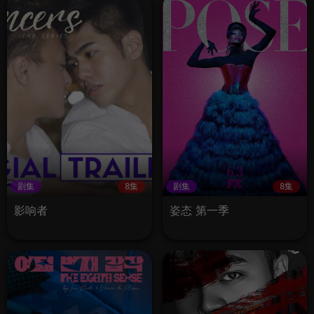
剧集
8集
剧集
8集
影响者
姿态 第一季