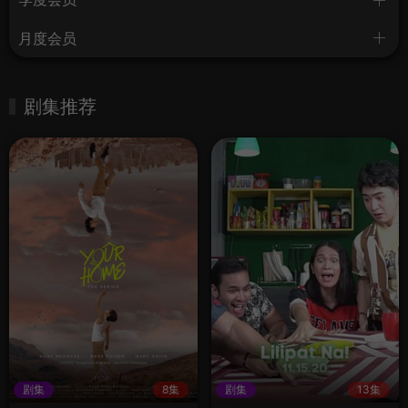
月度会员
剧集推荐
剧集
8集
剧集
13集