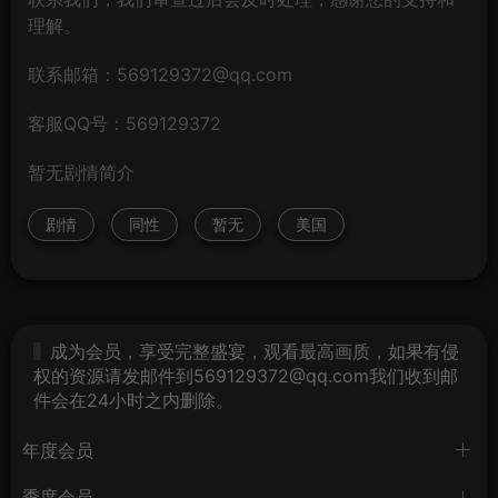
理解。
联系邮箱：569129372@qq.com
客服QQ号：569129372
暂无剧情简介
剧情
同性
暂无
美国
成为会员，享受完整盛宴，观看最高画质，如果有侵
权的资源请发邮件到569129372@qq.com我们收到邮
件会在24小时之内删除。
年度会员
季度会员