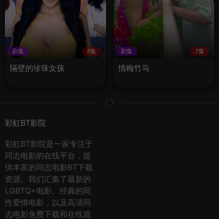
剧集
8集
剧集
7集
隔壁的珍珠女孩
情梅竹马
彩虹BT影院
彩虹BT影院是一家专注于
同志电影的在线平台，提
供丰富的同志电影BT下载
资源。我们汇集了最新的
LGBTQ+电影、经典的同
性爱情电影，以及高清同
志电影免费下载和在线观