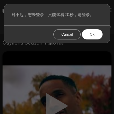
彩虹BT影院
对不起，您未登录，只能试看20秒，请登录。
登录
上传
短片
腐电影
腐电视剧
腐动漫
Cancel
Ok
Gayliens Season 1 第01集