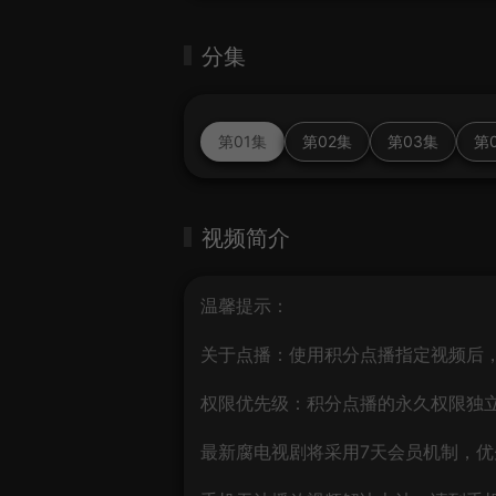
分集
第01集
第02集
第03集
第
视频简介
温馨提示：
关于点播：使用积分点播指定视频后，您将获
权限优先级：积分点播的永久权限独
最新腐电视剧将采用7天会员机制，优