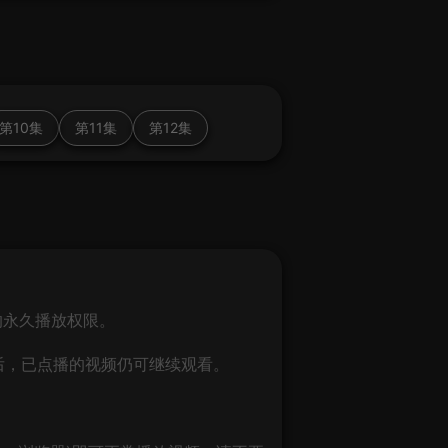
第10集
第11集
第12集
）的永久播放权限。
后，已点播的视频仍可继续观看。