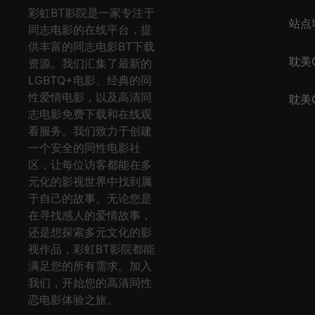
彩虹BT影院是一家专注于
站点
同志电影的在线平台，提
供丰富的同志电影BT下载
耽美Q
资源。我们汇集了最新的
LGBTQ+电影、经典的同
性爱情电影，以及高清同
耽美Q
志电影免费下载和在线观
看服务。我们致力于创建
一个安全的同性电影社
区，让每位访客都能在多
元化的影视世界中找到属
于自己的故事。无论您是
在寻找感人的爱情故事，
还是想探索多元文化的影
视作品，彩虹BT影院都能
满足您的所有需求。加入
我们，开始您的高清同性
恋电影体验之旅。