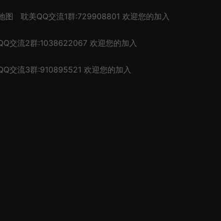
地图
耽美QQ交流1群:729908801 欢迎您的加入
Q交流2群:1038622067 欢迎您的加入
Q交流3群:910895521 欢迎您的加入