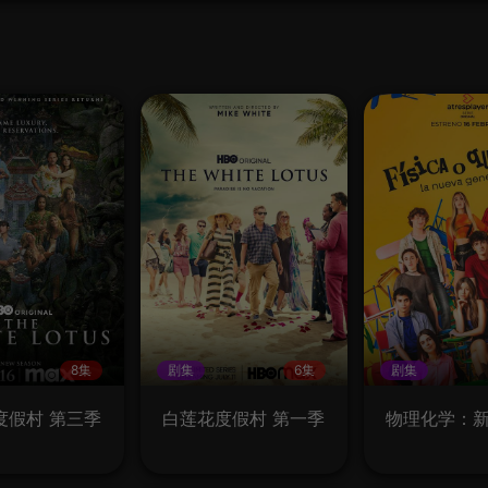
8集
剧集
6集
剧集
度假村 第三季
白莲花度假村 第一季
物理化学：