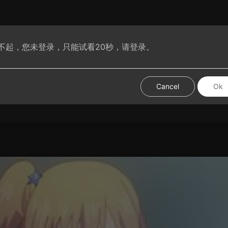
不起，您未登录，只能试看20秒，请登录。
腐动漫
VIP腐剧
腐短剧
腐基分享
热门视频
试试手
Cancel
Ok