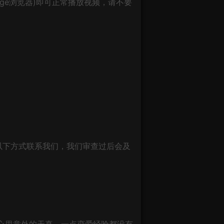
ge浏览器)即可正常播放视频，请不要
以下方式联系我们，我们审查过后会及
心里意外的天真，一点恋爱经验都没有