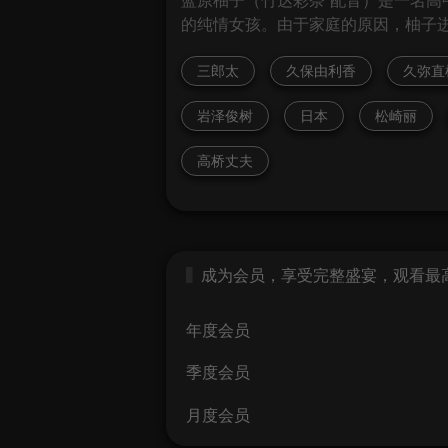
的纯情女孩。由于家庭的原因，柚子进
三郎太
久保由利香
久弥直
岩泽俊树
日本
松崎丽
高桥丈夫
成为会员，享受完整盛宴，观看最高画
年度会员
季度会员
月度会员