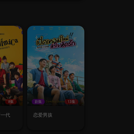
8集
剧集
13集
新一代
恋爱男孩