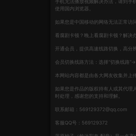
手机无法播放视频解决办法，请到手机
使用国内浏览器。
如果您是中国移动的网络无法正常访
看腐剧卡顿？晚上看腐剧卡顿？解决
开通会员，提供高速线路切换，高分
会员切换线路方法：选择“切换线路”→“
本网站内容都是由各大网友收集并上传
如果您是作品的版权持有人或其代理
时处理，感谢您的支持和理解。
联系邮箱：569129372@qq.com
客服QQ号：569129372
蓝原柚子（竹达彩奈 配音）是一名