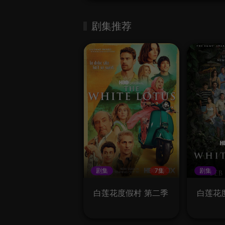
剧集推荐
剧集
7集
剧集
白莲花度假村 第二季
白莲花