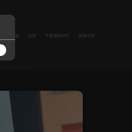
气
音频
分类
下载腐剧APP
简体中文