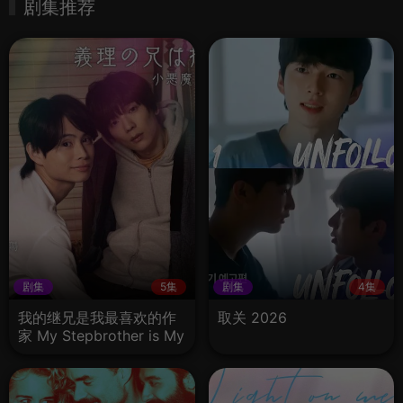
剧集推荐
剧集
5集
剧集
4集
我的继兄是我最喜欢的作
取关 2026
家 My Stepbrother is My
Favourite Novelist 2026