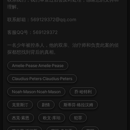
理解。
联系邮箱：569129372@qq.com
客服QQ号：569129372
一名少年被控杀人，他的双亲、治疗师和负责此案的侦
探都想找到背后的真相。
Amelie·Pease·Amelie·Pease
Claudius·Peters·Claudius·Peters
Noah·Mason·Noah·Mason
乔·哈特利
克里斯汀
剧情
斯蒂芬·格拉汉姆
杰克·索恩
欧文·库珀
犯罪