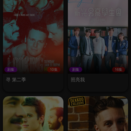
剧集
10集
剧集
16集
寻 第二季
照亮我