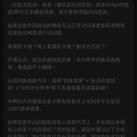
（谷歌浏览器）或者（微软必应浏览器）或者(Edge浏览
器)即可正常播放视频，请不要使用国内浏览器。
如果您是中国移动的网络无法正常访问请更换联通网络
或者电信网络进行访问哦。
看腐剧卡顿？晚上看腐剧卡顿？解决办法如下：
开通会员，提供高速线路切换，高分辨率切换高速线
路，看腐剧不卡顿哦！
会员切换线路方法：选择“切换线路”→“会员高速线
路”→“1080P分辨率”即可高速观看高清腐剧哦！
本网站内容都是由各大网友收集并上传到本平台提供
LGBT群体观看。
如果您是作品的版权持有人或其代理人，并发现在本网
站上的某个内容侵犯了您的版权，请及时通过以下方式
联系我们，我们审查过后会及时处理，感谢您的支持和