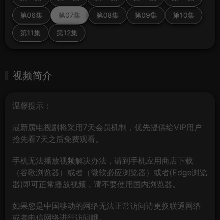
第06集
第07集
第08集
第09集
第10集
第11集
第12集
视频简介
温馨提示：
最新腐电视剧将采用7天会员机制，优先提供给VIP用户
抢先看7天之后免费观看。
手机无法播放视频解决办法，请到手机应用商店下载
（谷歌浏览器）或者（微软必应浏览器）或者(Edge浏览
器)即可正常播放视频，请不要使用国内浏览器。
如果您是中国移动的网络无法正常访问请更换联通网络
或者电信网络进行访问哦。