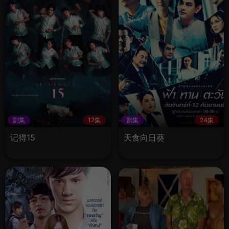
剧集
12集
剧集
24集
记得15
天食向日葵