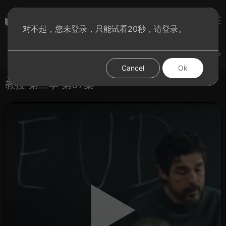
彩虹BT影院
对不起，您未登录，只能试看20秒，请登录。
登录
上传
短片
腐电影
腐电视剧
腐动漫
Cancel
Ok
教授 第二季 第07集