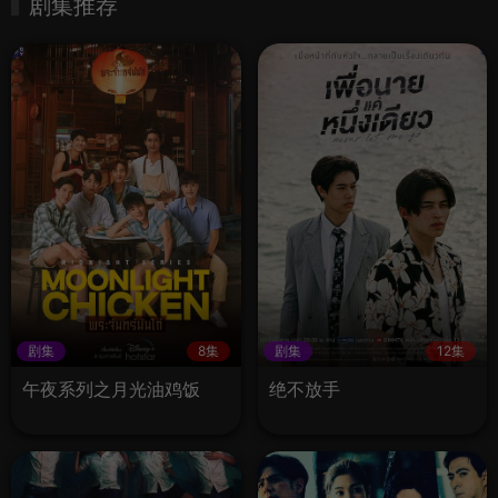
剧集推荐
剧集
8集
剧集
12集
午夜系列之月光油鸡饭
绝不放手