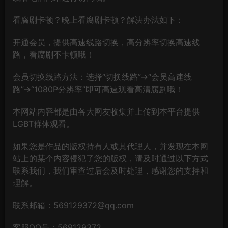
看腐剧卡顿？晚上看腐剧卡顿？解决办法如下：
开通会员，提供高速线路切换，高分辨率切换高速线
路，看腐剧不卡顿哦！
会员切换线路方法：选择“切换线路”→“会员高速线
路”→“1080P分辨率”即可高速观看高清腐剧哦！
本网站内容都是由各大网友收集并上传到本平台提供
LGBT群体观看。
如果您是作品的版权持有人或其代理人，并发现在本网
站上的某个内容侵犯了您的版权，请及时通过以下方式
联系我们，我们审查过后会及时处理，感谢您的支持和
理解。
联系邮箱：569129372@qq.com
客服QQ号：569129372