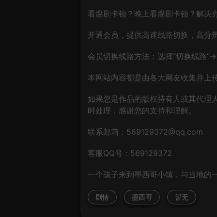
看腐剧卡顿？晚上看腐剧卡顿？解决
开通会员，提供高速线路切换，高分
会员切换线路方法：选择“切换线路”→“
本网站内容都是由各大网友收集并上传
如果您是作品的版权持有人或其代理
时处理，感谢您的支持和理解。
联系邮箱：569129372@qq.com
客服QQ号：569129372
一个孩子来到墨西哥小镇，与当地的
剧情
墨西哥
暂无