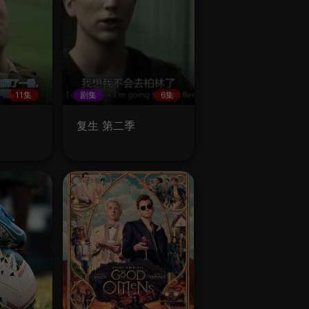
11集
剧集
6集
复生 第二季