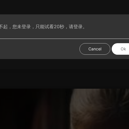
不起，您未登录，只能试看20秒，请登录。
腐动漫
VIP腐剧
腐短剧
腐基分享
热门视频
试试手
Cancel
Ok