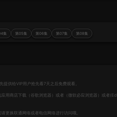
04集
第05集
第06集
第07集
第08集
先提供给VIP用户抢先看7天之后免费观看。
应用商店下载（谷歌浏览器）或者（微软必应浏览器）或者(Ed
问请更换联通网络或者电信网络进行访问哦。