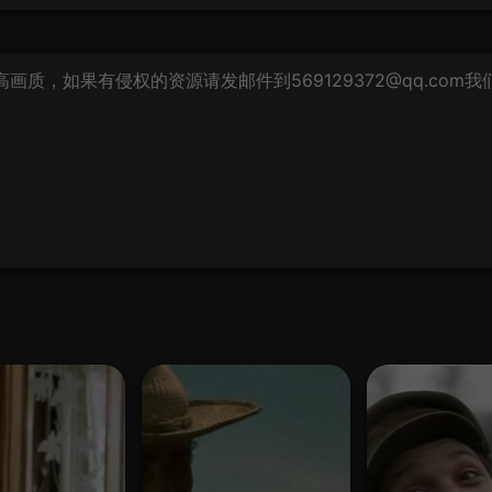
质，如果有侵权的资源请发邮件到569129372@qq.com