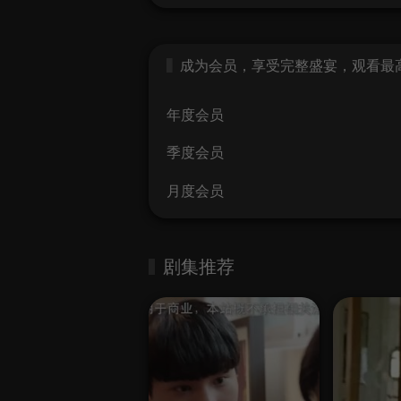
成为会员，享受完整盛宴，观看最高画
年度会员
季度会员
月度会员
剧集推荐