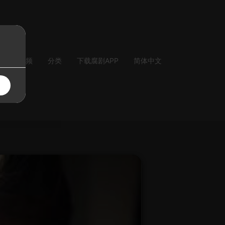
气
音频
分类
下载腐剧APP
简体中文