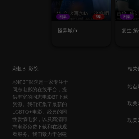
剧集
6集
剧集
怪异城市
复生 
彩虹BT影院
相关
彩虹BT影院是一家专注于
站点
同志电影的在线平台，提
供丰富的同志电影BT下载
耽美Q
资源。我们汇集了最新的
LGBTQ+电影、经典的同
性爱情电影，以及高清同
耽美Q
志电影免费下载和在线观
看服务。我们致力于创建