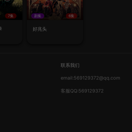
7集
剧集
6集
季
好兆头
联系我们
email:569129372@qq.com
客服QQ:569129372