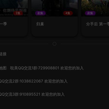
3集
剧集
4集
剧集
第一季
归巢
分手后 第一
链接
地图
耽美QQ交流1群:729908801 欢迎您的加入
Q交流2群:1038622067 欢迎您的加入
Q交流3群:910895521 欢迎您的加入