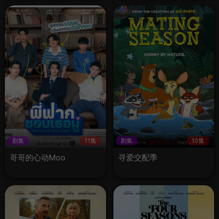
剧集
11集
剧集
10集
哥哥的心动Moo
寻爱交配季