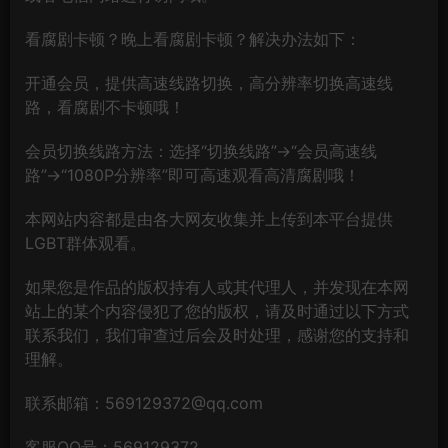
看腐剧卡顿？晚上看腐剧卡顿？解决办法如下：
开通会员，提供高速线路切换，高分辨率切换高速线
路，看腐剧不卡顿哦！
会员切换线路方法：选择“切换线路”→“会员高速线
路”→“1080P分辨率”即可高速观看高清腐剧哦！
本网站内容都是由各大网友收集并上传到本平台提供
LGBT群体观看。
如果您是作品的版权持有人或其代理人，并发现在本网
站上的某个内容侵犯了您的版权，请及时通过以下方式
联系我们，我们审查过后会及时处理，感谢您的支持和
理解。
联系邮箱：569129372@qq.com
客服QQ号：569129372