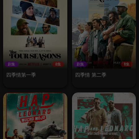
剧集
8集
剧集
8集
四季情第一季
四季情 第二季