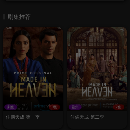
剧集推荐
剧集
9集
剧集
7集
佳偶天成 第一季
佳偶天成 第二季