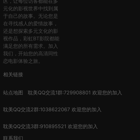
区，让每位访客都能在多
元化的影视世界中找到属
于自己的故事。无论您是
在寻找感人的爱情故事，
还是想探索多元文化的影
视作品，彩虹BT影院都能
满足您的所有需求。加入
我们，开始您的高清同性
恋电影体验之旅。
相关链接
站点地图
耽美QQ交流1群:729908801 欢迎您的加入
耽美QQ交流2群:1038622067 欢迎您的加入
耽美QQ交流3群:910895521 欢迎您的加入
联系我们