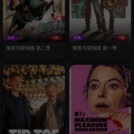
剧集
6集
剧集
6集
海普与雷纳德 第二季
海普与雷纳德 第一季