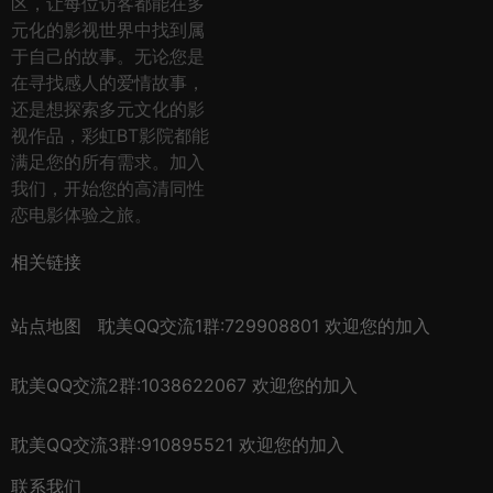
区，让每位访客都能在多
元化的影视世界中找到属
于自己的故事。无论您是
在寻找感人的爱情故事，
还是想探索多元文化的影
视作品，彩虹BT影院都能
满足您的所有需求。加入
我们，开始您的高清同性
恋电影体验之旅。
相关链接
站点地图
耽美QQ交流1群:729908801 欢迎您的加入
耽美QQ交流2群:1038622067 欢迎您的加入
耽美QQ交流3群:910895521 欢迎您的加入
联系我们