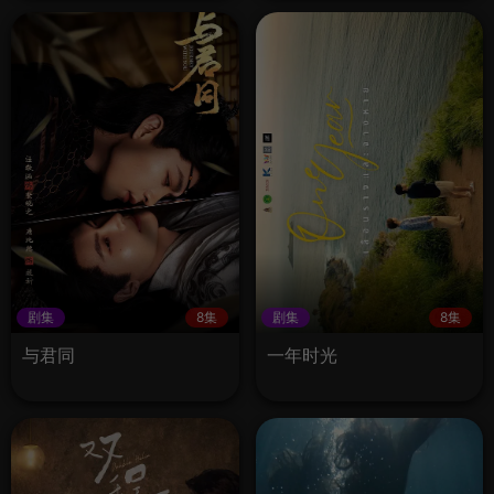
剧集
8集
剧集
8集
与君同
一年时光