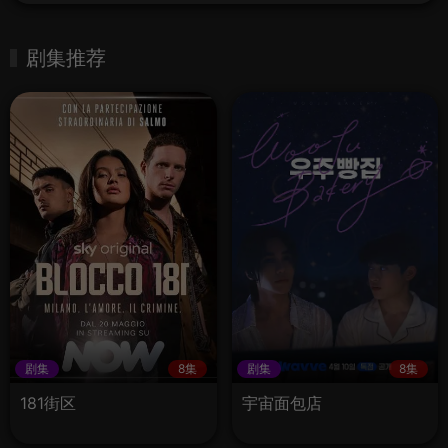
剧集推荐
剧集
8集
剧集
8集
181街区
宇宙面包店