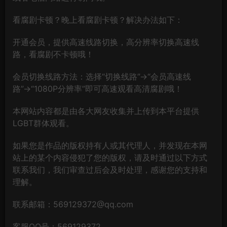
看腐剧卡顿？晚上看腐剧卡顿？解决办法如下：
开通会员，提供高速线路切换，高分辨率切换高速线
路，看腐剧不卡顿哦！
会员切换线路方法：选择“切换线路”→“会员高速线
路”→“1080P分辨率”即可高速观看高清腐剧哦！
本网站内容都是由各大网友收集并上传到本平台提供
LGBT群体观看。
如果您是作品的版权持有人或其代理人，并发现在本网
站上的某个内容侵犯了您的版权，请及时通过以下方式
联系我们，我们审查过后会及时处理，感谢您的支持和
理解。
联系邮箱：569129372@qq.com
客服QQ号：569129372