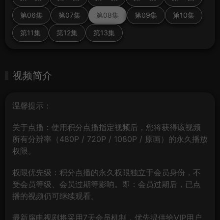
第06集
第07集
第08集
第09集
第10集
第11集
第12集
第13集
视频简介
温馨提示：
关于点播：使用积分点播指定视频后，您将获得该视频
所有分辨率（480P / 720P / 1080P / 原画）的永久播放
权限。
权限优先级：积分点播的永久权限独立于会员身份，不
受会员等级、会员过期等影响。即：会员过期后，已点
播的视频仍可继续观看。
最新腐电视剧将采用7天会员机制，优先提供给VIP用户