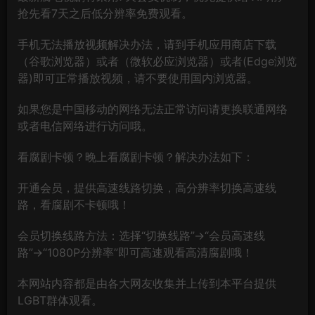
抢先看7天之后低分辨率免费观看。
手机无法播放视频解决办法，请到手机应用商店下载
（谷歌浏览器）或者（微软必应浏览器）或者(Edge浏览
器)即可正常播放视频，请不要使用国内浏览器。
如果您是中国移动的网络无法正常访问请更换联通网络
或者电信网络进行访问哦。
看腐剧卡顿？晚上看腐剧卡顿？解决办法如下：
开通会员，提供高速线路切换，高分辨率切换高速线
路，看腐剧不卡顿哦！
会员切换线路方法：选择“切换线路”→“会员高速线
路”→“1080P分辨率”即可高速观看高清腐剧哦！
本网站内容都是由各大网友收集并上传到本平台提供
LGBT群体观看。