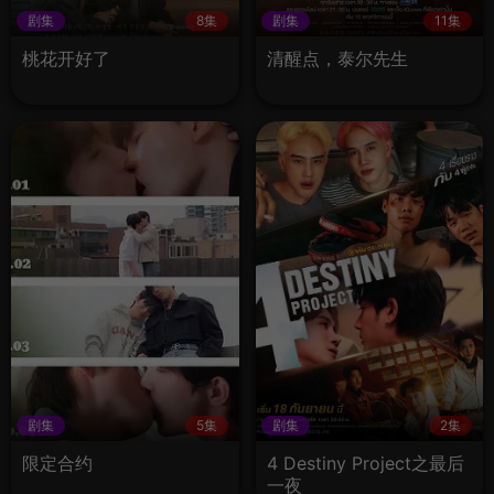
剧集
8集
剧集
11集
桃花开好了
清醒点，泰尔先生
剧集
5集
剧集
2集
限定合约
4 Destiny Project之最后
一夜