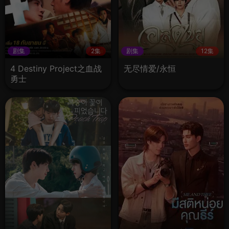
剧集
2集
剧集
12集
4 Destiny Project之血战
无尽情爱/永恒
勇士