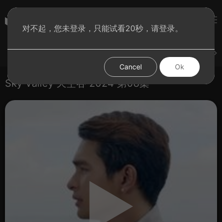
彩虹BT影院
对不起，您未登录，只能试看20秒，请登录。
登录
上传
短片
腐电影
腐电视剧
腐动漫
Cancel
Ok
Sky Valley 天空谷 2024 第08集