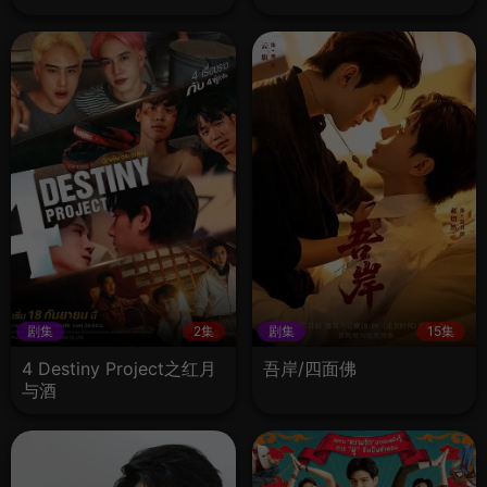
剧集
2集
剧集
15集
4 Destiny Project之红月
吾岸/四面佛
与酒