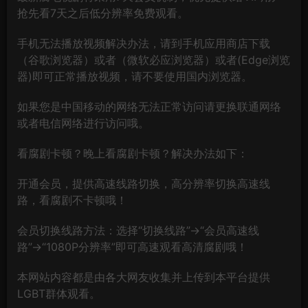
抢先看7天之后低分辨率免费观看。
手机无法播放视频解决办法，请到手机应用商店下载
（谷歌浏览器）或者（微软必应浏览器）或者(Edge浏览
器)即可正常播放视频，请不要使用国内浏览器。
如果您是中国移动的网络无法正常访问请更换联通网络
或者电信网络进行访问哦。
看腐剧卡顿？晚上看腐剧卡顿？解决办法如下：
开通会员，提供高速线路切换，高分辨率切换高速线
路，看腐剧不卡顿哦！
会员切换线路方法：选择“切换线路”→“会员高速线
路”→“1080P分辨率”即可高速观看高清腐剧哦！
本网站内容都是由各大网友收集并上传到本平台提供
LGBT群体观看。