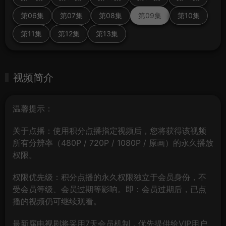
第06集
第07集
第08集
第09集
第10集
第11集
第12集
第13集
视频简介
温馨提示：
关于点播：使用积分点播指定视频后，您将获得该视频
所有分辨率（480P / 720P / 1080P / 原画）的永久播放
权限。
权限优先级：积分点播的永久权限独立于会员身份，不
受会员等级、会员过期等影响。即：会员过期后，已点
播的视频仍可继续观看。
最新腐电视剧将采用7天会员机制，优先提供给VIP用户