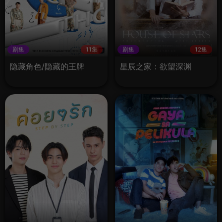
剧集
11集
剧集
12集
隐藏角色/隐藏的王牌
星辰之家：欲望深渊