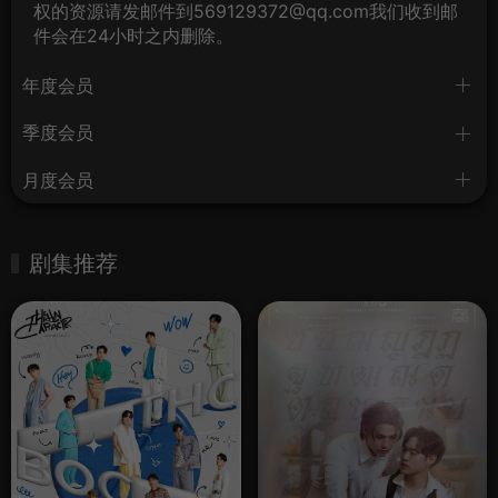
权的资源请发邮件到569129372@qq.com我们收到邮
件会在24小时之内删除。
年度会员
季度会员
月度会员
剧集推荐