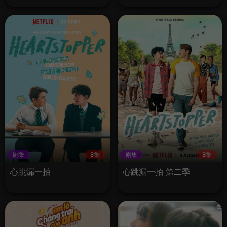
剧集
8集
剧集
8集
心跳漏一拍
心跳漏一拍 第二季