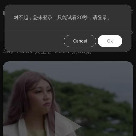
彩虹BT影院
对不起，您未登录，只能试看20秒，请登录。
登录
上传
短片
腐电影
腐电视剧
腐动漫
Cancel
Ok
Sky Valley 天空谷 2024 第09集