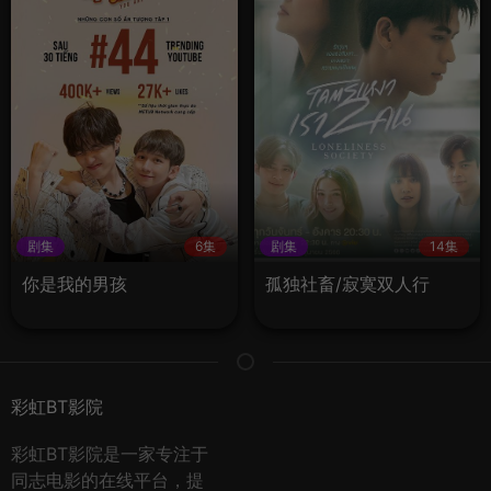
剧集
6集
剧集
14集
你是我的男孩
孤独社畜/寂寞双人行
彩虹BT影院
彩虹BT影院是一家专注于
同志电影的在线平台，提