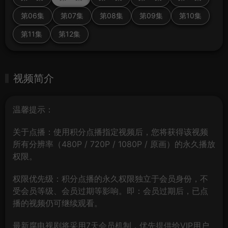
第06集
第07集
第08集
第09集
第10集
第11集
第12集
视频简介
温馨提示：
关于点播：使用积分点播指定视频后，您将获得该视频
所有分辨率（480P / 720P / 1080P / 原画）的永久播放
权限。
权限优先级：积分点播的永久权限独立于会员身份，不
受会员等级、会员过期等影响。即：会员过期后，已点
播的视频仍可继续观看。
最新腐电视剧将采用7天会员机制，优先提供给VIP用户