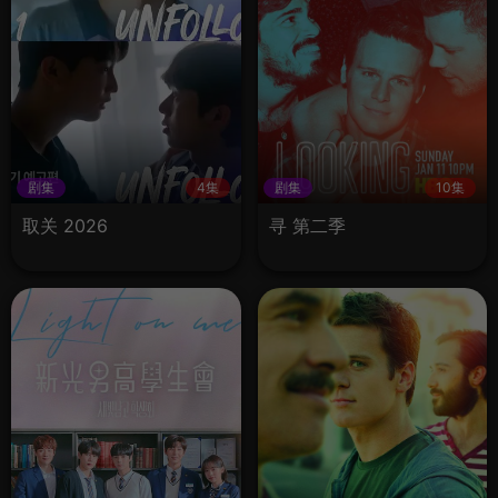
剧集
4集
剧集
10集
取关 2026
寻 第二季