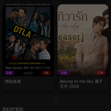
剧集
4集
剧集
27集
情陷洛城
Belong to the Sky 属于
天空 2026
彩虹BT影院