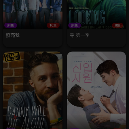
剧集
16集
剧集
8集
照亮我
寻 第一季