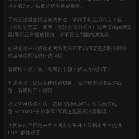
抢先看7天之后低分辨率免费观看。
手机无法播放视频解决办法，请到手机应用商店下载
（谷歌浏览器）或者（微软必应浏览器）或者(Edge浏览
器)即可正常播放视频，请不要使用国内浏览器。
如果您是中国移动的网络无法正常访问请更换联通网络
或者电信网络进行访问哦。
看腐剧卡顿？晚上看腐剧卡顿？解决办法如下：
开通会员，提供高速线路切换，高分辨率切换高速线
路，看腐剧不卡顿哦！
会员切换线路方法：选择“切换线路”→“会员高速线
路”→“1080P分辨率”即可高速观看高清腐剧哦！
本网站内容都是由各大网友收集并上传到本平台提供
LGBT群体观看。