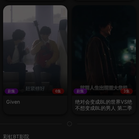
剧集
6集
剧集
3集
Given
绝对会变成BL的世界VS绝
不想变成BL的男人 第二季
彩虹BT影院