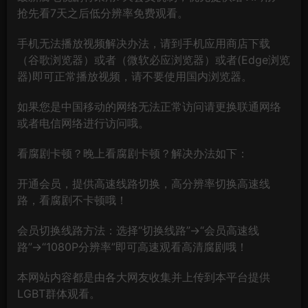
抢先看7天之后低分辨率免费观看。
手机无法播放视频解决办法，请到手机应用商店下载
（谷歌浏览器）或者（微软必应浏览器）或者(Edge浏览
器)即可正常播放视频，请不要使用国内浏览器。
如果您是中国移动的网络无法正常访问请更换联通网络
或者电信网络进行访问哦。
看腐剧卡顿？晚上看腐剧卡顿？解决办法如下：
开通会员，提供高速线路切换，高分辨率切换高速线
路，看腐剧不卡顿哦！
会员切换线路方法：选择“切换线路”→“会员高速线
路”→“1080P分辨率”即可高速观看高清腐剧哦！
本网站内容都是由各大网友收集并上传到本平台提供
LGBT群体观看。