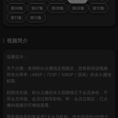
第06集
第07集
第08集
第09集
第10集
第11集
第12集
视频简介
温馨提示：
关于点播：使用积分点播指定视频后，您将获得该视频
所有分辨率（480P / 720P / 1080P / 原画）的永久播放
权限。
权限优先级：积分点播的永久权限独立于会员身份，不
受会员等级、会员过期等影响。即：会员过期后，已点
播的视频仍可继续观看。
最新腐电视剧将采用7天会员机制，优先提供给VIP用户