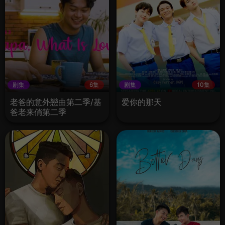
剧集
6集
剧集
10集
老爸的意外戀曲第二季/基
爱你的那天
爸老来俏第二季