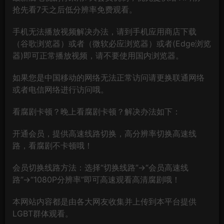
抢先看7天之后低分辨率免费观看。
手机无法播放视频解决办法，请到手机应用商店下载
（谷歌浏览器）或者（微软必应浏览器）或者(Edge浏览
器)即可正常播放视频，请不要使用国内浏览器。
如果您是中国移动的网络无法正常访问请更换联通网络
或者电信网络进行访问哦。
看腐剧卡顿？晚上看腐剧卡顿？解决办法如下：
开通会员，提供高速线路切换，高分辨率切换高速线
路，看腐剧不卡顿哦！
会员切换线路方法：选择“切换线路”→“会员高速线
路”→“1080P分辨率”即可高速观看高清腐剧哦！
本网站内容都是由各大网友收集并上传到本平台提供
LGBT群体观看。