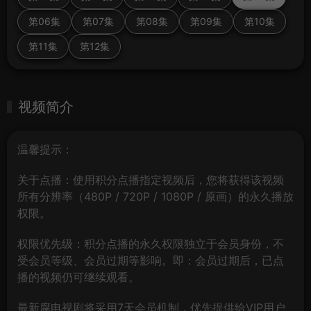
第06集
第07集
第08集
第09集
第10集
第11集
第12集
视频简介
温馨提示：
关于点播：使用积分点播指定视频后，您将获得该视频
所有分辨率（480P / 720P / 1080P / 原画）的永久播放
权限。
权限优先级：积分点播的永久权限独立于会员身份，不
受会员等级、会员过期等影响。即：会员过期后，已点
播的视频仍可继续观看。
最新腐电视剧将采用7天会员机制，优先提供给VIP用户