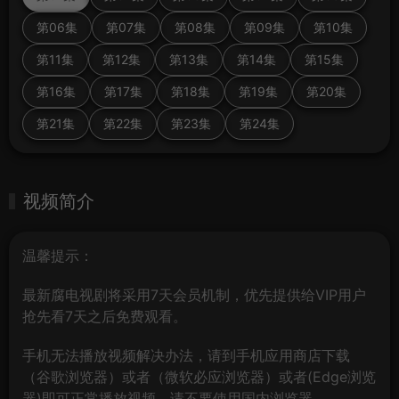
第06集
第07集
第08集
第09集
第10集
第11集
第12集
第13集
第14集
第15集
第16集
第17集
第18集
第19集
第20集
第21集
第22集
第23集
第24集
视频简介
温馨提示：
最新腐电视剧将采用7天会员机制，优先提供给VIP用户
抢先看7天之后免费观看。
手机无法播放视频解决办法，请到手机应用商店下载
（谷歌浏览器）或者（微软必应浏览器）或者(Edge浏览
器)即可正常播放视频，请不要使用国内浏览器。