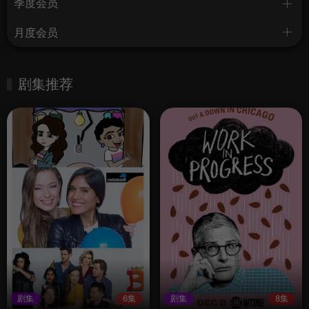
季度会员
月度会员
剧集推荐
剧集
6集
剧集
8集