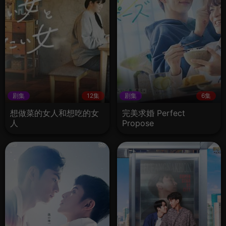
剧集
12集
剧集
6集
想做菜的女人和想吃的女
完美求婚 Perfect
人
Propose