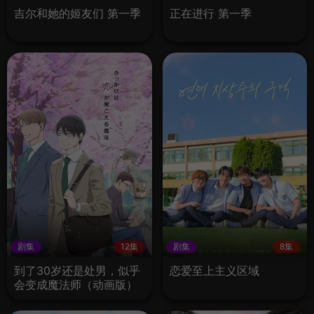
吉尔和她的姬友们 第一季
正在进行 第一季
剧集
12集
剧集
8集
到了30岁还是处男，似乎
恋爱至上主义区域
会变成魔法师（动画版）