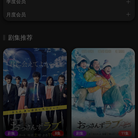
季度会员
月度会员
剧集推荐
剧集
8集
剧集
11集