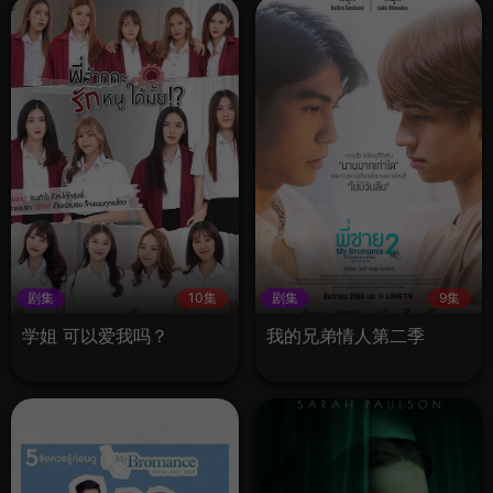
剧集
10集
剧集
9集
学姐 可以爱我吗？
我的兄弟情人第二季