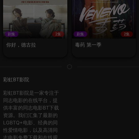
剧集
2集
剧集
2集
你好，德古拉
毒药 第一季
彩虹BT影院
彩虹BT影院是一家专注于
同志电影的在线平台，提
供丰富的同志电影BT下载
资源。我们汇集了最新的
LGBTQ+电影、经典的同
性爱情电影，以及高清同
志电影免费下载和在线观