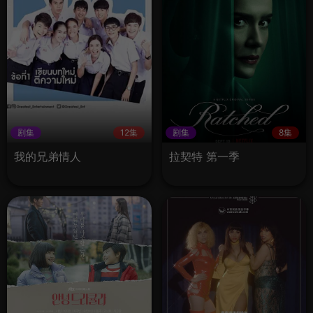
剧集
12集
剧集
8集
我的兄弟情人
拉契特 第一季