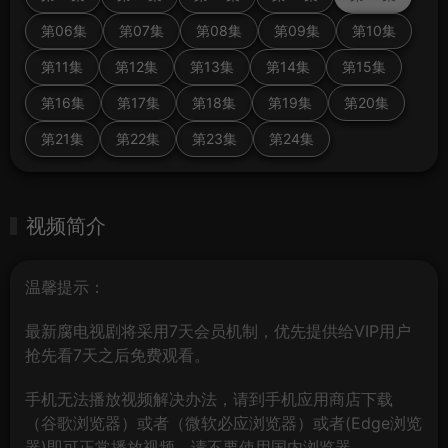
第06集
第07集
第08集
第09集
第10集
第11集
第12集
第13集
第14集
第15集
第16集
第17集
第18集
第19集
第20集
第21集
第22集
第23集
第24集
视频简介
温馨提示：
最新腐电视剧将采用7天会员机制，优先提供给VIP用户
抢先看7天之后免费观看。
手机无法播放视频解决办法，请到手机应用商店下载
（谷歌浏览器）或者（微软必应浏览器）或者(Edge浏览
器)即可正常播放视频，请不要使用国内浏览器。