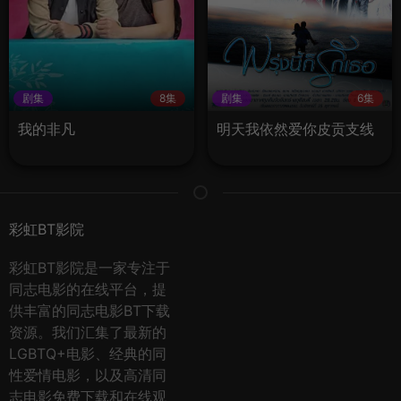
剧集
8集
剧集
6集
我的非凡
明天我依然爱你皮贡支线
彩虹BT影院
彩虹BT影院是一家专注于
同志电影的在线平台，提
供丰富的同志电影BT下载
资源。我们汇集了最新的
LGBTQ+电影、经典的同
性爱情电影，以及高清同
志电影免费下载和在线观