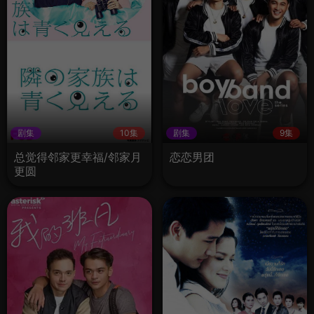
剧集
10集
剧集
9集
总觉得邻家更幸福/邻家月
恋恋男团
更圆