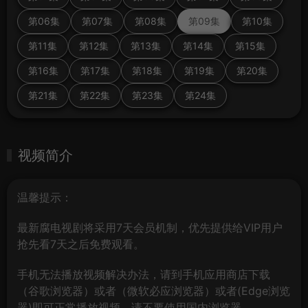
第06集
第07集
第08集
第09集
第10集
第11集
第12集
第13集
第14集
第15集
第16集
第17集
第18集
第19集
第20集
第21集
第22集
第23集
第24集
视频简介
温馨提示：
最新腐电视剧将采用7天会员机制，优先提供给VIP用户
抢先看7天之后免费观看。
手机无法播放视频解决办法，请到手机应用商店下载
（谷歌浏览器）或者（微软必应浏览器）或者(Edge浏览
器)即可正常播放视频，请不要使用国内浏览器。