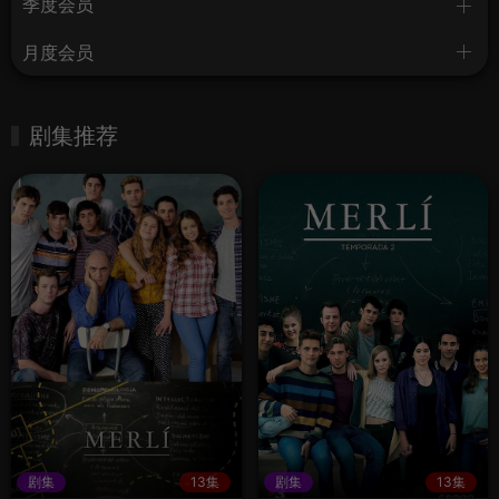
季度会员
月度会员
剧集推荐
剧集
13集
剧集
13集