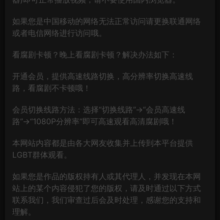
如果您是中国移动的网络无法正常访问请更换联通网络
或者电信网络进行访问哦。
看腐剧卡顿？晚上看腐剧卡顿？解决办法如下：
开通会员，提供高速线路切换，高分辨率切换高速线
路，看腐剧不卡顿哦！
会员切换线路方法：选择“切换线路”→“会员高速线
路”→“1080P分辨率”即可高速观看高清腐剧哦！
本网站内容都是由各大网友收集并上传到本平台提供
LGBT群体观看。
如果您是作品的版权持有人或其代理人，并发现在本网
站上的某个内容侵犯了您的版权，请及时通过以下方式
联系我们，我们审查过后会及时处理，感谢您的支持和
理解。