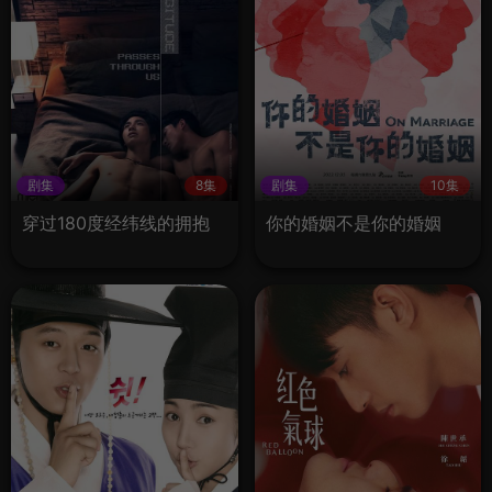
剧集
8集
剧集
10集
穿过180度经纬线的拥抱
你的婚姻不是你的婚姻