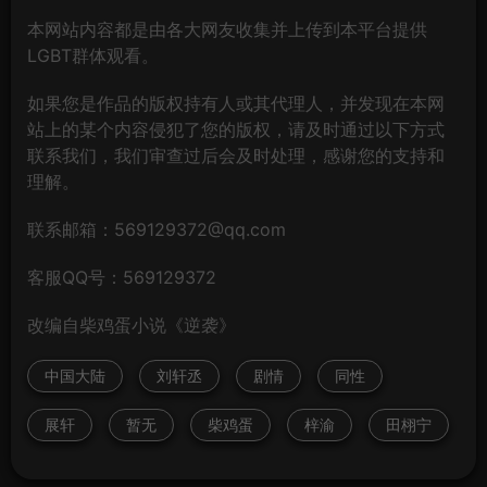
本网站内容都是由各大网友收集并上传到本平台提供
LGBT群体观看。
如果您是作品的版权持有人或其代理人，并发现在本网
站上的某个内容侵犯了您的版权，请及时通过以下方式
联系我们，我们审查过后会及时处理，感谢您的支持和
理解。
联系邮箱：569129372@qq.com
客服QQ号：569129372
改编自柴鸡蛋小说《逆袭》
中国大陆
刘轩丞
剧情
同性
展轩
暂无
柴鸡蛋
梓渝
田栩宁