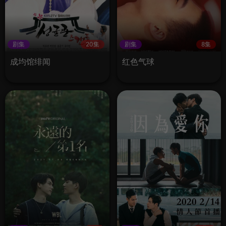
剧集
20集
剧集
8集
成均馆绯闻
红色气球