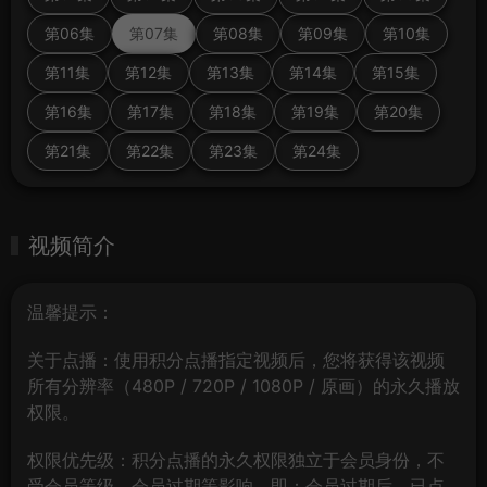
第06集
第07集
第08集
第09集
第10集
第11集
第12集
第13集
第14集
第15集
第16集
第17集
第18集
第19集
第20集
第21集
第22集
第23集
第24集
视频简介
温馨提示：
关于点播：使用积分点播指定视频后，您将获得该视频
所有分辨率（480P / 720P / 1080P / 原画）的永久播放
权限。
权限优先级：积分点播的永久权限独立于会员身份，不
受会员等级、会员过期等影响。即：会员过期后，已点