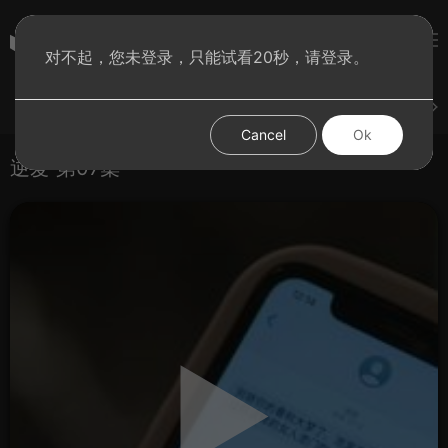
彩虹BT影院
对不起，您未登录，只能试看20秒，请登录。
登录
上传
短片
腐电影
腐电视剧
腐动漫
Cancel
Ok
逆爱 第07集