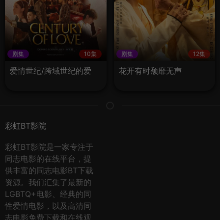
剧集
10集
剧集
12集
爱情世纪/跨域世纪的爱
花开有时颓靡无声
彩虹BT影院
彩虹BT影院是一家专注于
同志电影的在线平台，提
供丰富的同志电影BT下载
资源。我们汇集了最新的
LGBTQ+电影、经典的同
性爱情电影，以及高清同
志电影免费下载和在线观