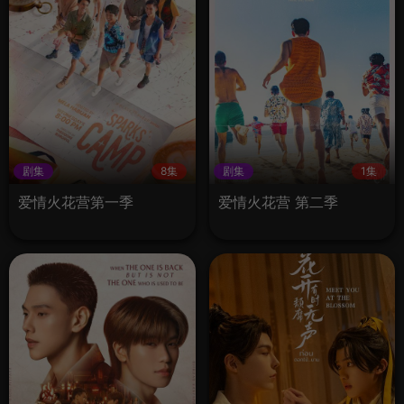
剧集
8集
剧集
1集
爱情火花营第一季
爱情火花营 第二季