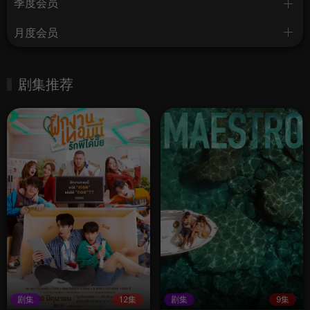
季度会员
月度会员
剧集推荐
剧集
12集
剧集
9集