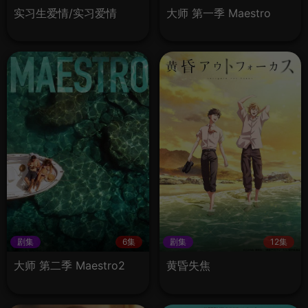
实习生爱情/实习爱情
大师 第一季 Maestro
剧集
6集
剧集
12集
大师 第二季 Maestro2
黄昏失焦