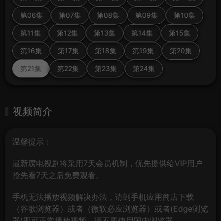
第06集
第07集
第08集
第09集
第10集
第11集
第12集
第13集
第14集
第15集
第16集
第17集
第18集
第19集
第20集
第21集
第22集
第23集
第24集
视频简介
温馨提示：
最新腐电视剧将采用7天会员机制，优先提供给VIP用户
抢先看7天之后免费观看。
手机无法播放视频解决办法，请到手机应用商店下载
（谷歌浏览器）或者（微软必应浏览器）或者(Edge浏览
器)即可正常播放视频，请不要使用国内浏览器。