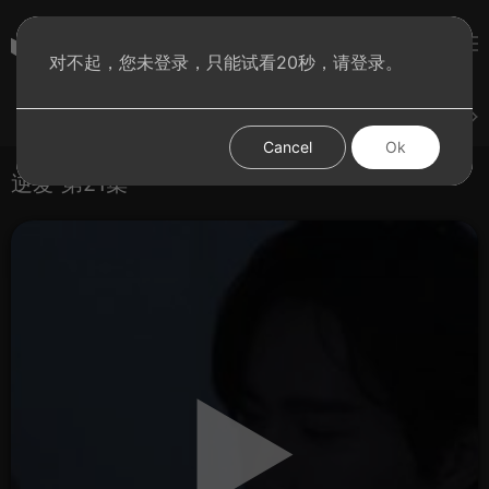
彩虹BT影院
对不起，您未登录，只能试看20秒，请登录。
登录
上传
短片
腐电影
腐电视剧
腐动漫
Cancel
Ok
逆爱 第21集