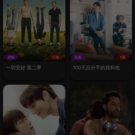
剧集
10集
剧集
6集
一切安好 第二季
100天后分手的我和他