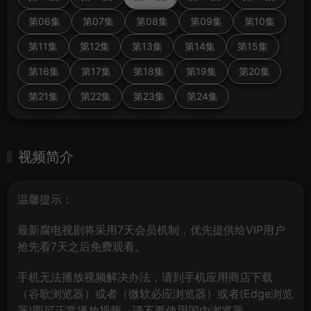
第06集
第07集
第08集
第09集
第10集
第11集
第12集
第13集
第14集
第15集
第16集
第17集
第18集
第19集
第20集
第21集
第22集
第23集
第24集
视频简介
温馨提示：
最新腐电视剧将采用7天会员机制，优先提供给VIP用户
抢先看7天之后免费观看。
手机无法播放视频解决办法，请到手机应用商店下载
（谷歌浏览器）或者（微软必应浏览器）或者(Edge浏览
器)即可正常播放视频，请不要使用国内浏览器。