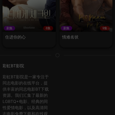
剧集
6集
剧集
9集
住进你的心
情难名状
彩虹BT影院
彩虹BT影院是一家专注于
同志电影的在线平台，提
供丰富的同志电影BT下载
资源。我们汇集了最新的
LGBTQ+电影、经典的同
性爱情电影，以及高清同
志电影免费下载和在线观