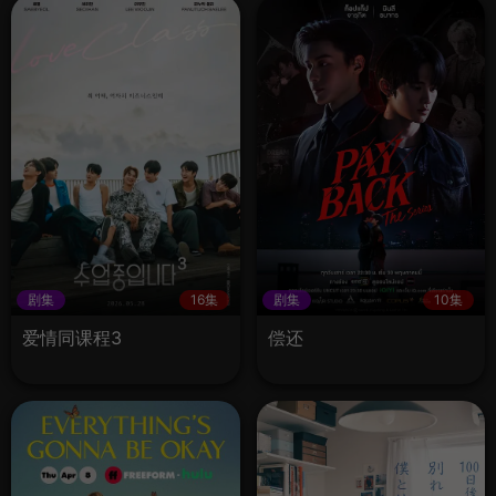
剧集
16集
剧集
10集
爱情同课程3
偿还