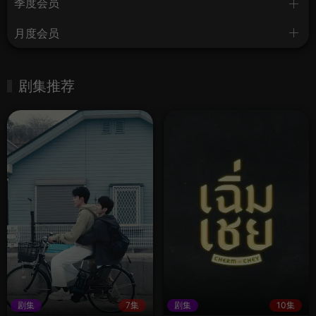
季度会员
月度会员
剧集推荐
剧集
7集
剧集
10集